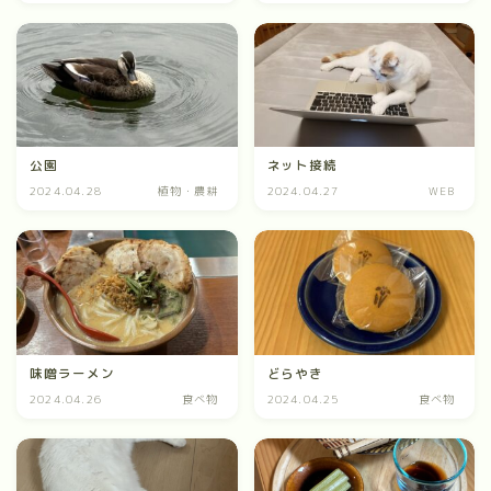
公園
ネット接続
2024.04.28
植物・農耕
2024.04.27
WEB
味噌ラーメン
どらやき
2024.04.26
食べ物
2024.04.25
食べ物