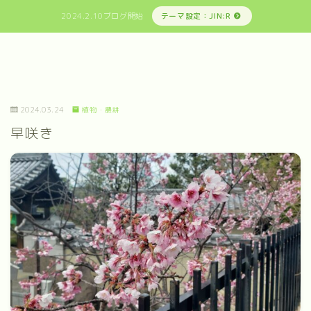
2024.2.10ブログ開始
テーマ設定：JIN:R
2024.03.24
植物・農耕
早咲き