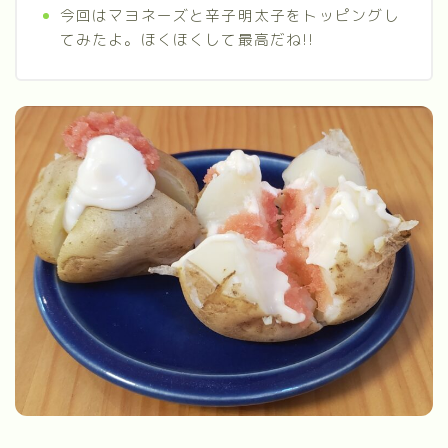
今回はマヨネーズと辛子明太子をトッピングし
てみたよ。ほくほくして最高だね!!