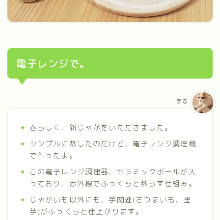
電子レンジで。
まる
春らしく、新じゃがをいただきました。
シンプルに蒸したのだけど、電子レンジ調理機
で作ったよ。
この電子レンジ調理器、セラミックボールが入
っており、赤外線でふっくらと蒸らす仕組み。
じゃがいも以外にも、芋関連(さつまいも、里
芋)がふっくらと仕上がります。