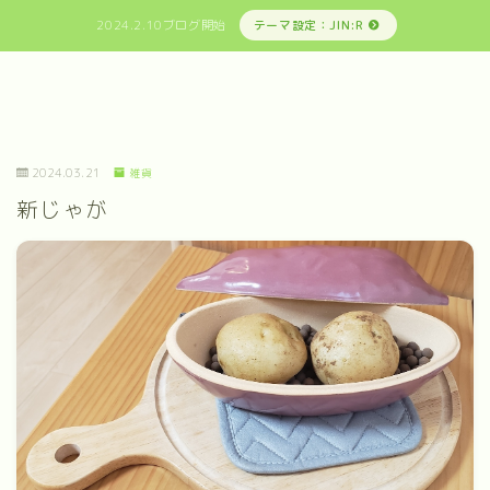
2024.2.10ブログ開始
テーマ設定：JIN:R
2024.03.21
雑貨
新じゃが