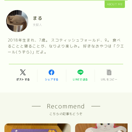
ABOUT ME
まる
支配人
2018年生まれ、7歳。 スコティッシュフォールド、♀。 食べ
ることと寝ることが、なりより楽しみ。 好きなおやつは「クエ
ール(うずら)」だよ。
ポストする
シェアする
LINEで送る
URLをコピー
Recommend
こちらの記事もどうぞ