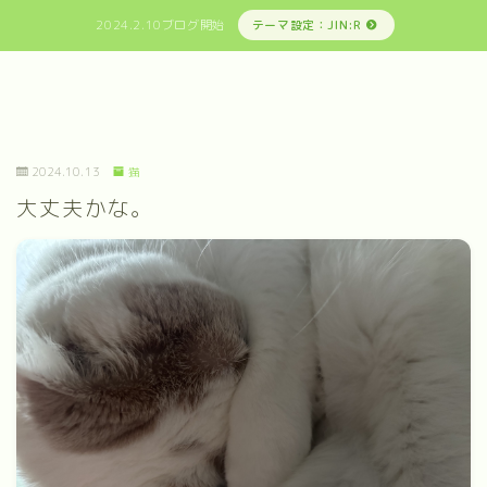
2024.2.10ブログ開始
テーマ設定：JIN:R
2024.10.13
猫
大丈夫かな。