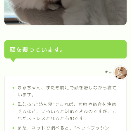
顔を覆っています。
まる
まるちゃん、またも前足で顔を隠しながら寝て
います。
単なる”ごめん寝”であれば、照明や騒音を注意
するなど、いろいろと対応できるのですが、こ
れがストレスとなると心配です。
また、ネットで調べると、”ヘッドプッシン