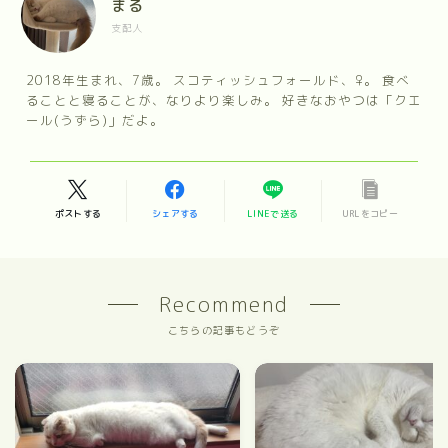
まる
支配人
2018年生まれ、7歳。 スコティッシュフォールド、♀。 食べ
ることと寝ることが、なりより楽しみ。 好きなおやつは「クエ
ール(うずら)」だよ。
ポストする
シェアする
LINEで送る
URLをコピー
Recommend
こちらの記事もどうぞ