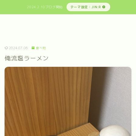
2024.2.10ブログ開始
テーマ設定：JIN:R
2024.07.06
食べ物
俺流塩ラーメン