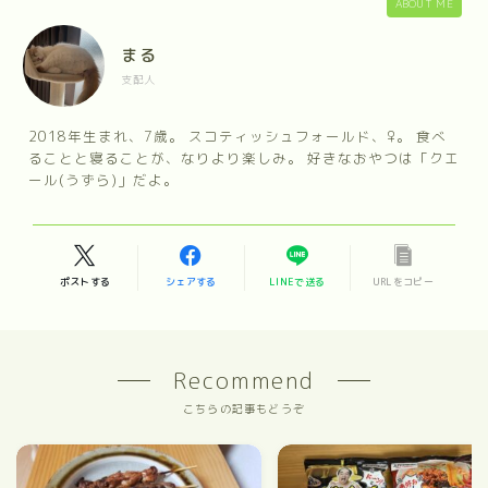
ABOUT ME
まる
支配人
2018年生まれ、7歳。 スコティッシュフォールド、♀。 食べ
ることと寝ることが、なりより楽しみ。 好きなおやつは「クエ
ール(うずら)」だよ。
ポストする
シェアする
LINEで送る
URLをコピー
Recommend
こちらの記事もどうぞ