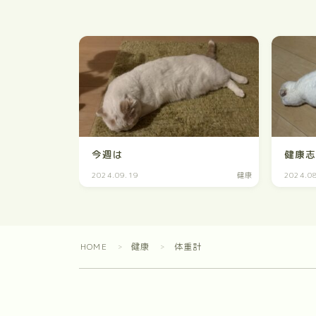
今週は
健康
2024.09.19
健康
2024.0
HOME
健康
体重計
＞
＞