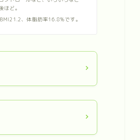
後ほど。
)、BMI21.2、体脂肪率16.8%です。