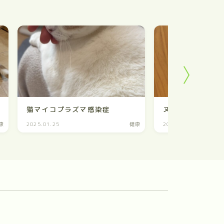
猫マイコプラズマ感染症
ヌーボー☆
康
2025.01.25
健康
2024.11.23