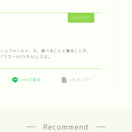
ABOUT ME
ィッシュフォールド、♀。 食べることと寝ることが、
「クエール(うずら)」だよ。
LINEで送る
URLをコピー
Recommend