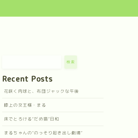
検索
Recent Posts
花咲く肉球と、布団ジャックな午後
膝上の女王様・まる
床でとろける“だめ猫”日和
まるちゃんの“のっそり起き出し劇場”