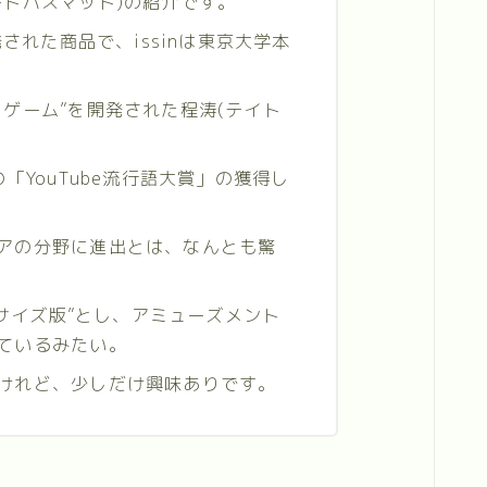
ートバスマット)の紹介です。
発された商品で、issinは東京大学本
ゲーム”を開発された程涛(テイト
「YouTube流行語大賞」の獲得し
アの分野に進出とは、なんとも驚
ササイズ版”とし、アミューズメント
ているみたい。
けれど、少しだけ興味ありです。