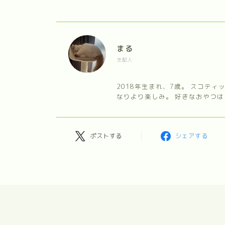
まる
支配人
2018年生まれ、7歳。 スコテ
なりより楽しみ。 好きなおやつは
ポストする
シェアする