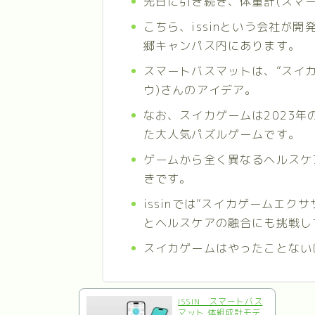
先日に引き続き、体重計(スマ
こちら、issinという会社が開
郷キャンパス内にあります。
スマートバスマットは、”スイカ
ウ)さんのアイデア。
なお、スイカゲームは2023年の
た大人気パズルゲームです。
ゲームから全く異なるヘルスケ
きです。
issinでは”スイカゲームエク
とヘルスケアの融合にも挑戦し
スイカゲームはやったことない
ISSIN スマートバス
マット 体組成計モデ