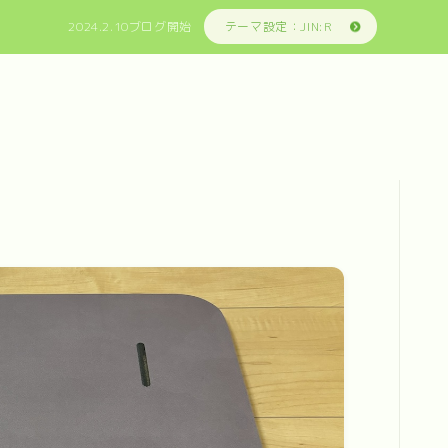
2024.2.10ブログ開始
テーマ設定：JIN:R