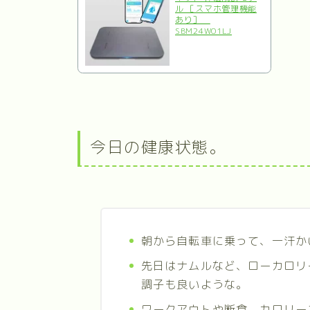
ル ［スマホ管理機能
あり］
SBM24W01LJ
今日の健康状態。
朝から自転車に乗って、一汗か
先日はナムルなど、ローカロリ
調子も良いような。
ワークアウトや断食、カロリー