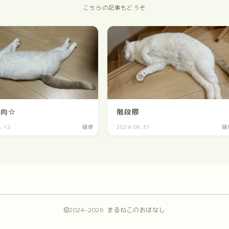
こちらの記事もどうぞ
志向☆
階段際
8.12
健康
2024.08.31
健
2024–2026 まるねこのおはなし