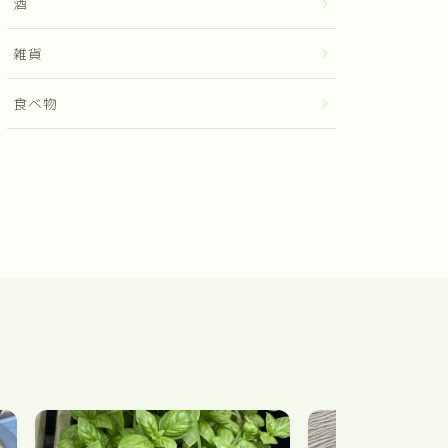
酒
雑貨
食べ物