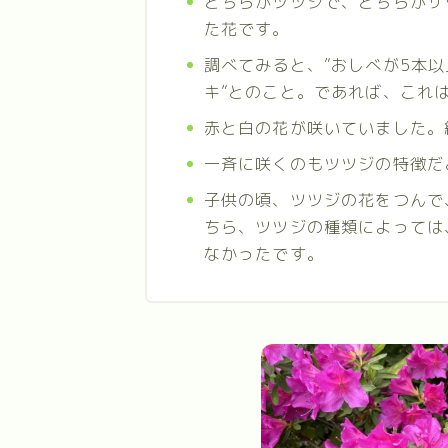
どちらがツツジで、どちらがサ
た花です。
調べてみると、”おしべが5本
キ”とのこと。であれば、これ
赤と白の花が咲いていました。
一斉に咲くのもツツジの特徴だ
子供の頃、ツツジの花をつんで
ちら、ツツジの種類によっては
なかったです。