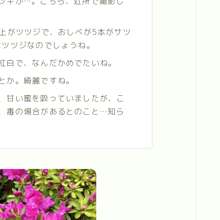
ツキか…。こちら、近所で撮影し
以上がツツジで、おしべが5本がサツ
はツツジなのでしょうね。
紅白で、なんだかめでたいね。
とか。綺麗ですね。
、甘い蜜を吸っていましたが、こ
、毒の場合があるとのこと…知ら