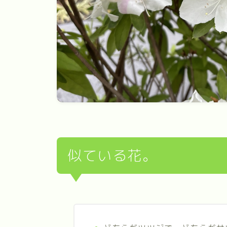
似ている花。