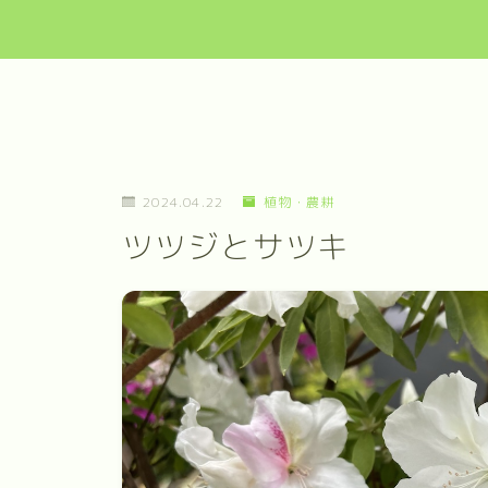
2024.04.22
植物・農耕
ツツジとサツキ