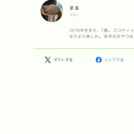
まる
支配人
2018年生まれ、7歳。 スコテ
なりより楽しみ。 好きなおやつは
ポストする
シェアする