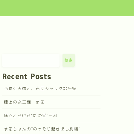
検索
Recent Posts
花咲く肉球と、布団ジャックな午後
膝上の女王様・まる
床でとろける“だめ猫”日和
まるちゃんの“のっそり起き出し劇場”