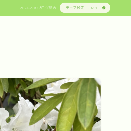
2024.2.10ブログ開始
テーマ設定：JIN:R