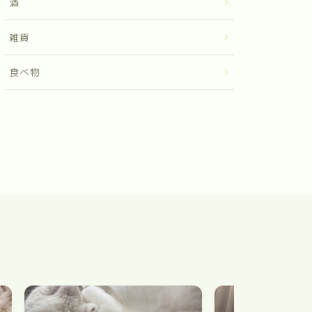
酒
雑貨
食べ物