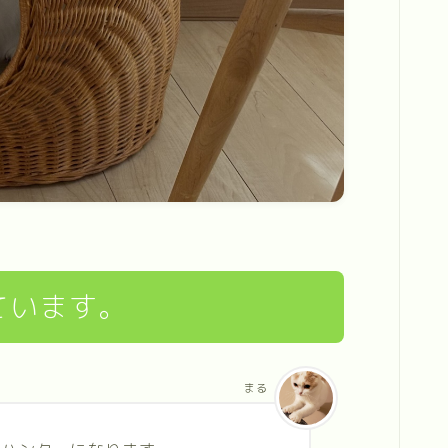
ています。
まる