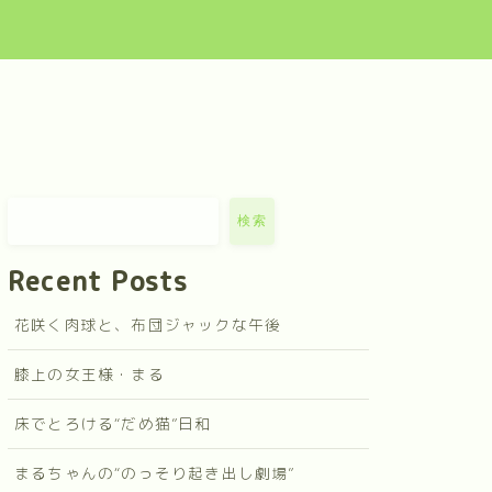
検索
Recent Posts
花咲く肉球と、布団ジャックな午後
膝上の女王様・まる
床でとろける“だめ猫”日和
まるちゃんの“のっそり起き出し劇場”