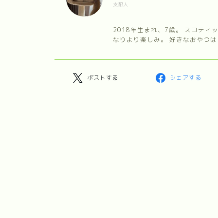
支配人
2018年生まれ、7歳。 スコテ
なりより楽しみ。 好きなおやつは
ポストする
シェアする