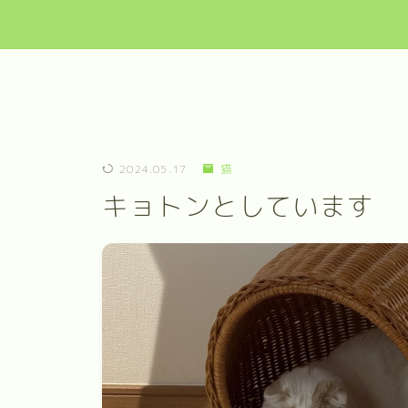
2024.05.17
猫
キョトンとしています