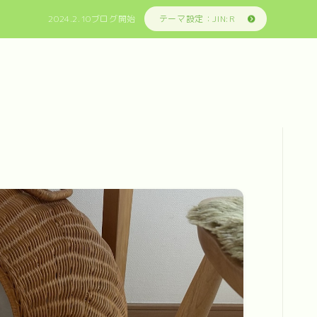
2024.2.10ブログ開始
テーマ設定：JIN:R