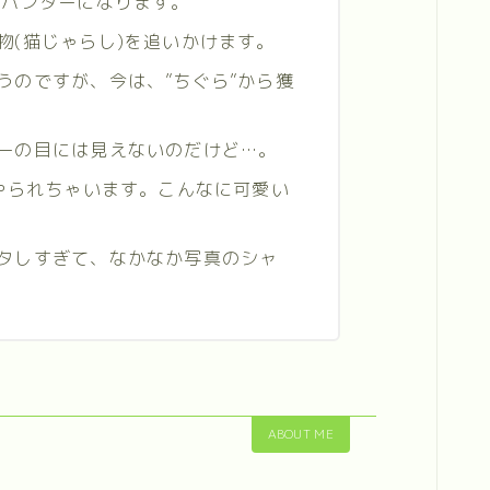
、ハンターになります。
物(猫じゃらし)を追いかけます。
うのですが、今は、”ちぐら”から獲
ーの目には見えないのだけど…。
!やられちゃいます。こんなに可愛い
タしすぎて、なかなか写真のシャ
ABOUT ME