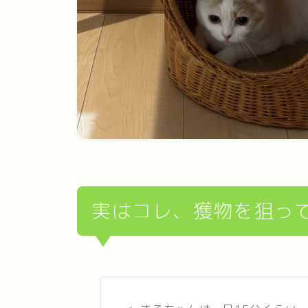
実はコレ、獲物を狙っ