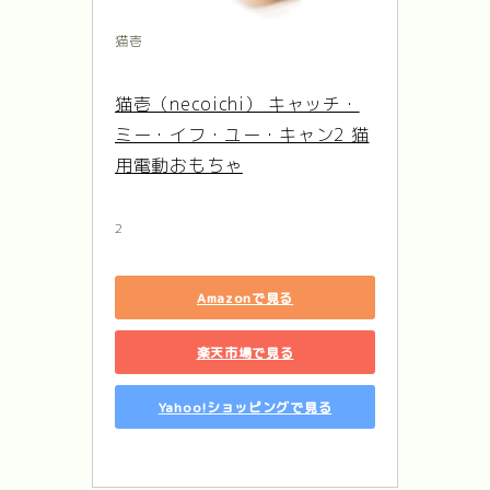
猫壱
猫壱（necoichi） キャッチ・
ミー・イフ・ユー・キャン2 猫
用電動おもちゃ
2
Amazonで見る
楽天市場で見る
Yahoo!ショッピングで見る