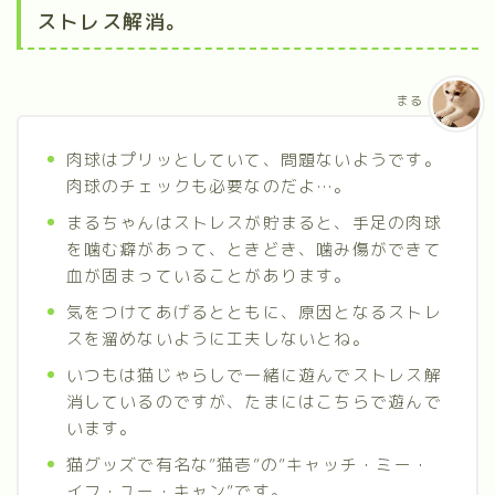
ストレス解消。
まる
肉球はプリッとしていて、問題ないようです。
肉球のチェックも必要なのだよ…。
まるちゃんはストレスが貯まると、手足の肉球
を噛む癖があって、ときどき、噛み傷ができて
血が固まっていることがあります。
気をつけてあげるとともに、原因となるストレ
スを溜めないように工夫しないとね。
いつもは猫じゃらしで一緒に遊んでストレス解
消しているのですが、たまにはこちらで遊んで
います。
猫グッズで有名な”猫壱”の”キャッチ・ミー・
イフ・ユー・キャン”です。