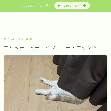
2024.2.10ブログ開始
テーマ設定：JIN:R
2024.08.03
猫
キャッチ・ミー・イフ・ユー・キャン☆