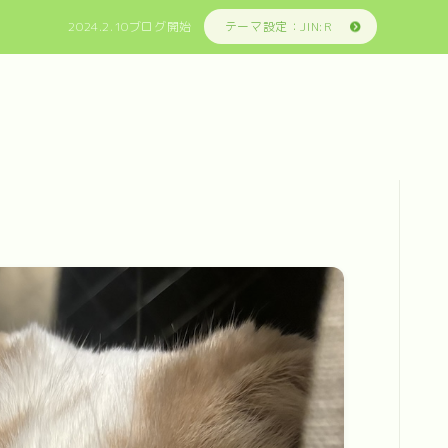
2024.2.10ブログ開始
テーマ設定：JIN:R