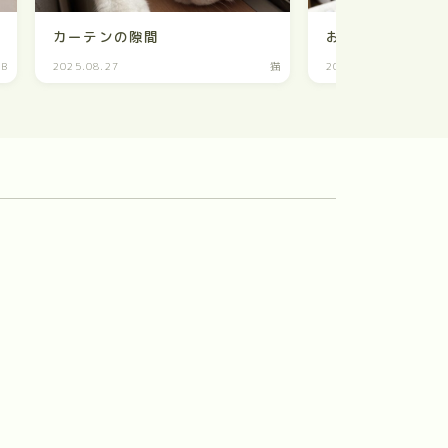
カーテンの隙間
おつかれさま
EB
2025.08.27
猫
2025.07.11