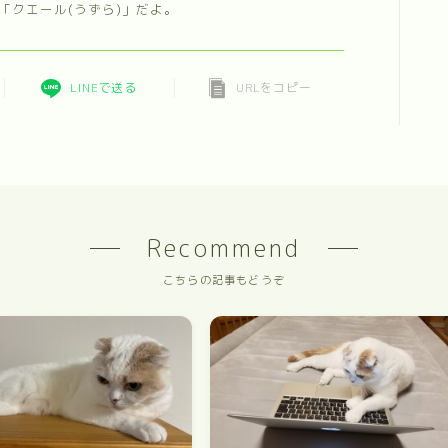
「クエール(うずら)」だよ。
LINEで送る
URLをコピー
Recommend
こちらの記事もどうぞ