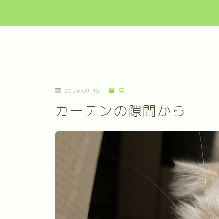
2024.09.18
猫
カーテンの隙間から