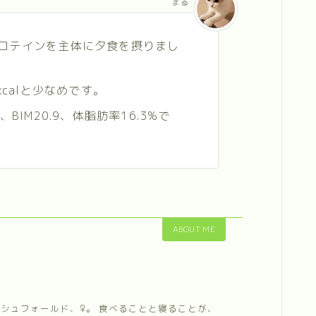
まる
ロテインを主体に夕食を摂りまし
kcalと少なめです。
)、BIM20.9、体脂肪率16.3%で
ABOUT ME
ィッシュフォールド、♀。 食べることと寝ることが、