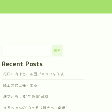
検索
Recent Posts
花咲く肉球と、布団ジャックな午後
膝上の女王様・まる
床でとろける“だめ猫”日和
まるちゃんの“のっそり起き出し劇場”