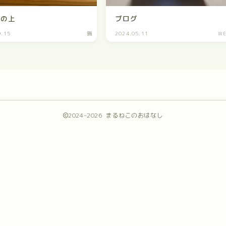
スの上
ブログ
9.15
猫
2024.05.11
W
2024–2026 まるねこのおはなし