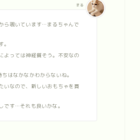
まる
から覗いています…まるちゃんで
す。
によっては神経質そう。不安なの
持ちはなかなかわからないね。
たいなので、新しいおもちゃを買
しです…それも良いかな。