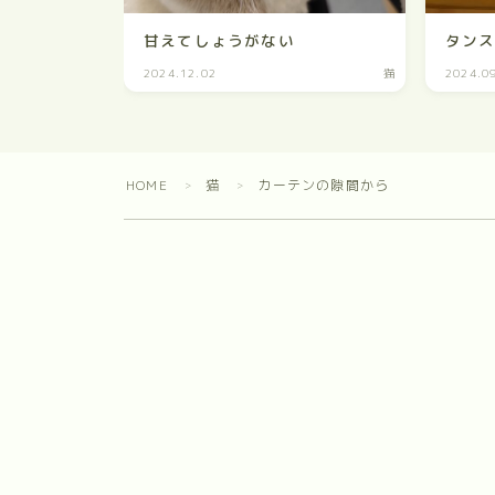
甘えてしょうがない
タン
2024.12.02
猫
2024.0
HOME
猫
カーテンの隙間から
＞
＞