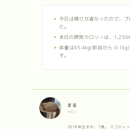
今日は帰りが遅かったので、プ
た。
本日の摂取カロリーは、1,250
体重は65.4kg(前回から-0.1kg
す。
まる
支配人
2018年生まれ、7歳。 スコテ