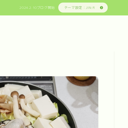
2024.2.10ブログ開始
テーマ設定：JIN:R