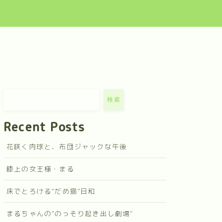
検索
Recent Posts
花咲く肉球と、布団ジャックな午後
膝上の女王様・まる
床でとろける“だめ猫”日和
まるちゃんの“のっそり起き出し劇場”