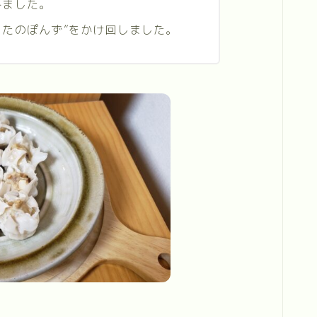
みました。
ろたのぽんず”をかけ回しました。