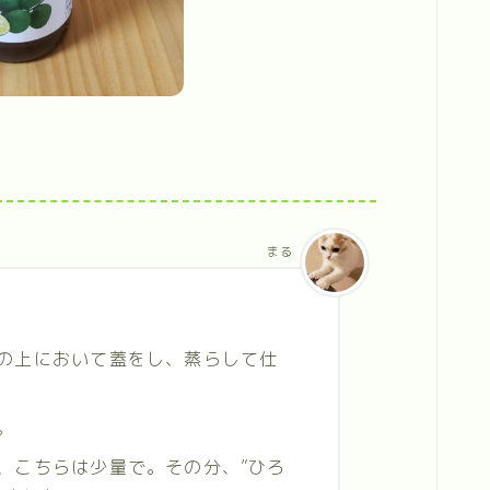
まる
の上において蓋をし、蒸らして仕
。
、こちらは少量で。その分、”ひろ