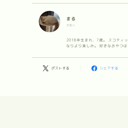
まる
支配人
2018年生まれ、7歳。 スコテ
なりより楽しみ。 好きなおやつは
ポストする
シェアする