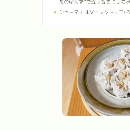
たのぽんず”で違う旨さにして
シューマイはダイレクトに”ひ