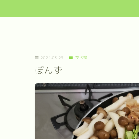
2024.03.25
食べ物
ぽんず