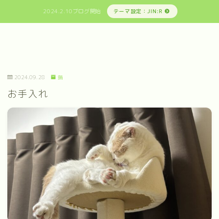
2024.2.10ブログ開始
テーマ設定：JIN:R
2024.09.28
猫
お手入れ