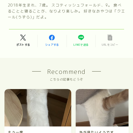
2018年生まれ、7歳。 スコティッシュフォールド、♀。 食べ
ることと寝ることが、なりより楽しみ。 好きなおやつは「クエ
ール(うずら)」だよ。
ポストする
シェアする
LINEで送る
URLをコピー
Recommend
こちらの記事もどうぞ
もう一度
外が見たいようです