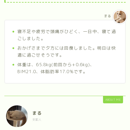
まる
寝不足や疲労で頭痛がひどく、一日中、寝て過
ごしました。
おかげさまで夕方には回復しました。明日は快
適に過ごせそうです。
体重は、65.8kg(前回から+0.6kg)、
BIM21.0、体脂肪率17.0%です。
ABOUT ME
まる
支配人