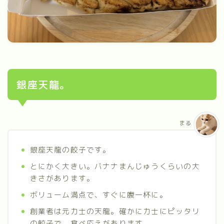
銀座天龍。
まる
銀座天龍の餃子です。
とにかく大きい。バナナまんじゅうくらいの大
きさがあります。
ボリューム満点で、すぐに腹一杯に。
創業者は元力士の天龍。確かに力士にピッタリ
の餃子で、食べ応えがあります。