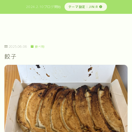
2024.2.10ブログ開始
テーマ設定：JIN:R
2025.06.06
食べ物
餃子