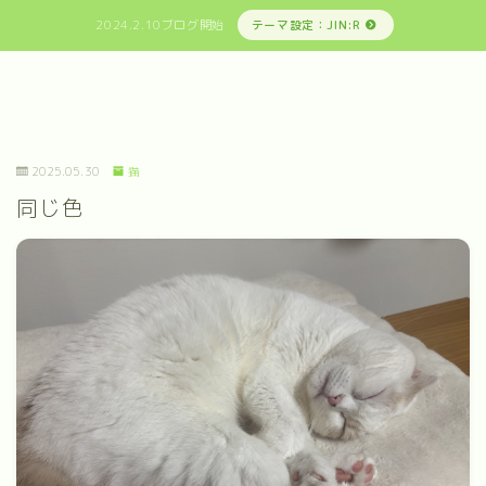
2024.2.10ブログ開始
テーマ設定：JIN:R
2025.05.30
猫
同じ色