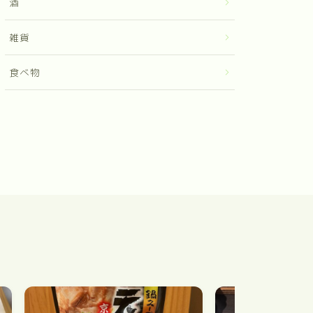
酒
雑貨
食べ物