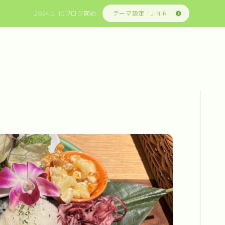
2024.2.10ブログ開始
テーマ設定：JIN:R