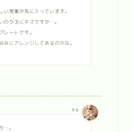
しい食事が気に入っています。
いのが玉にキズですが…。
プレートです。
好みにアレンジしてあるのかな。
まる
が…。