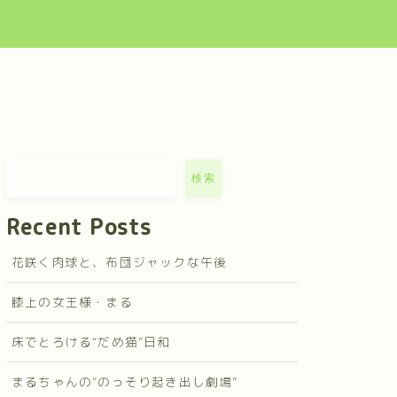
検索
Recent Posts
花咲く肉球と、布団ジャックな午後
膝上の女王様・まる
床でとろける“だめ猫”日和
まるちゃんの“のっそり起き出し劇場”