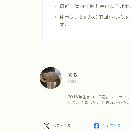
最近、体内年齢も高いんだよね
体重は、65.8kg(前回から-0.3
す。
まる
支配人
2018年生まれ、7歳。 スコテ
なりより楽しみ。 好きなおやつは
ポストする
シェアする