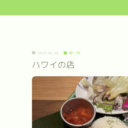
2025.05.28
食べ物
ハワイの店