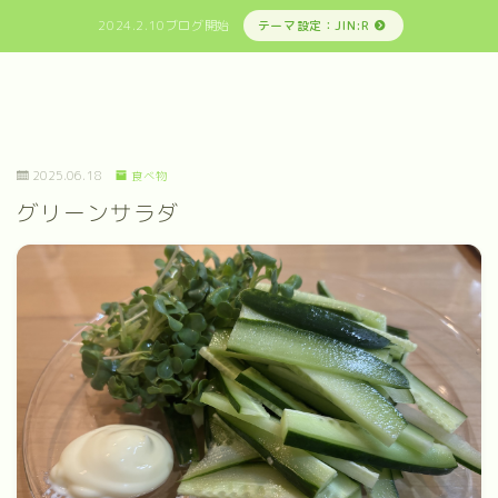
2024.2.10ブログ開始
テーマ設定：JIN:R
2025.06.18
食べ物
グリーンサラダ