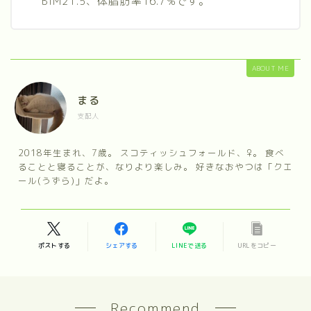
BIM21.5、体脂肪率16.7%です。
ABOUT ME
まる
支配人
2018年生まれ、7歳。 スコティッシュフォールド、♀。 食べ
ることと寝ることが、なりより楽しみ。 好きなおやつは「クエ
ール(うずら)」だよ。
ポストする
シェアする
LINEで送る
URLをコピー
Recommend