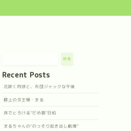
検索
Recent Posts
花咲く肉球と、布団ジャックな午後
膝上の女王様・まる
床でとろける“だめ猫”日和
まるちゃんの“のっそり起き出し劇場”