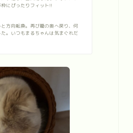
枠にぴったりフィット!!
っと方向転換。再び籠の奥へ戻り、何
した。いつもまるちゃんは気まぐれだ