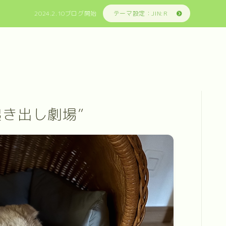
2024.2.10ブログ開始
テーマ設定：JIN:R
き出し劇場”