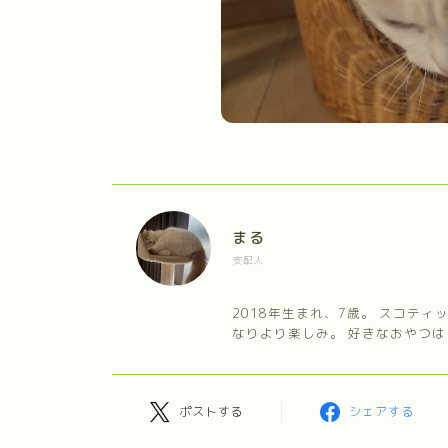
まる
支配人
2018年生まれ、7歳。 スコテ
なりより楽しみ。 好きなおやつは
ポストする
シェアする