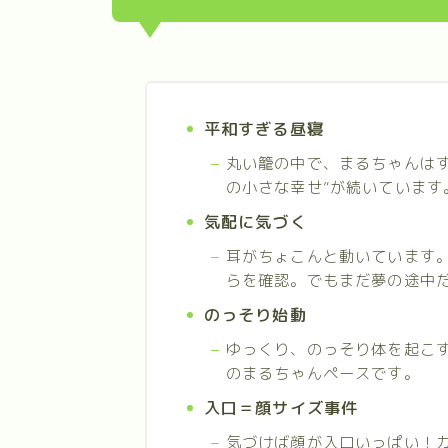
平和すぎる昼寝
丸い籠の中で、まるちゃんは
の小さな幸せ”が続いています
気配に気づく
耳がちょこんと動いています
らを確認。でもまだ夢の途中
のっそり始動
ゆっくり、のっそり体を起こ
のまるちゃんペースです。
入口＝顔サイズ事件
気づけば顔が入口いっぱい！