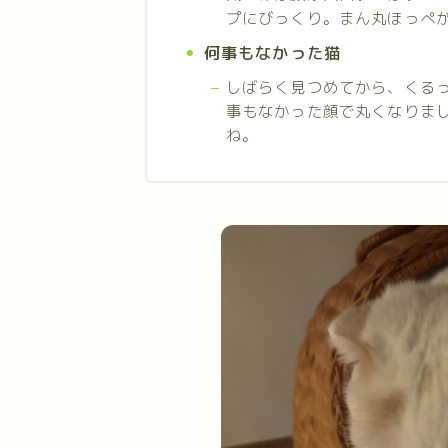
プにびっくり。まん丸ほっぺが
何事もなかった猫
しばらく見つめてから、くる
事もなかった顔で丸くなりま
ね。