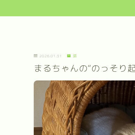
2026.01.31
猫
まるちゃんの“のっそり起