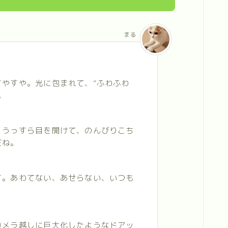
まる
すやすや。光に包まれて、”ふわふわ
。
。うっすら目を開けて、のんびりこち
だね。
す。あわてない、あせらない、いつも
カメラ越しに巨大化したようなドアッ