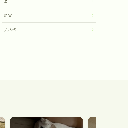
酒
雑貨
食べ物